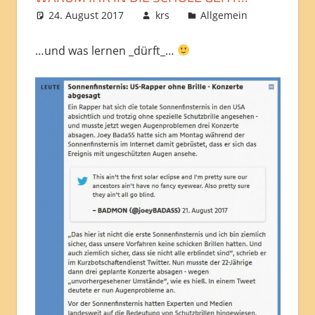
24. August 2017
krs
Allgemein
…und was lernen _dürft_…