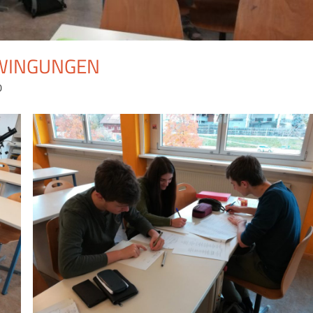
HWINGUNGEN
0