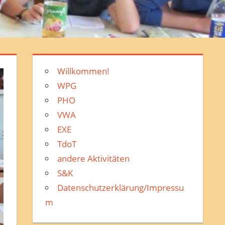
Willkommen!
WPG
PHO
VWA
EXE
TdoT
andere Aktivitäten
S&K
Datenschutzerklärung/Impressu
m