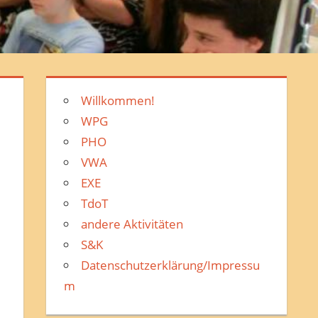
Willkommen!
WPG
PHO
VWA
EXE
TdoT
andere Aktivitäten
S&K
Datenschutzerklärung/Impressu
m